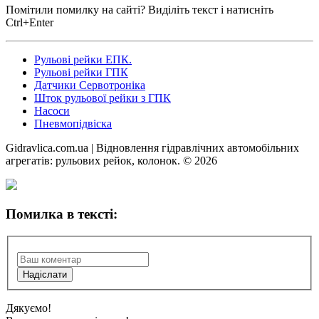
Помітили помилку на сайті? Виділіть текст і натисніть
Ctrl+Enter
Рульові рейки ЕПК.
Рульові рейки ГПК
Датчики Сервотроніка
Шток рульової рейки з ГПК
Насоси
Пневмопідвіска
Gidravlica.com.ua | Відновлення гідравлічних автомобільних
агрегатів: рульових рейок, колонок. © 2026
Помилка в тексті:
Дякуємо!