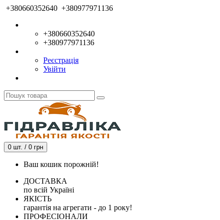
+380660352640
+380977971136
+380660352640
+380977971136
Реєстрація
Увійти
0 шт. / 0 грн
Ваш кошик порожній!
ДОСТАВКА
по всій Україні
ЯКІСТЬ
гарантія на агрегати - до 1 року!
ПРОФЕСІОНАЛИ