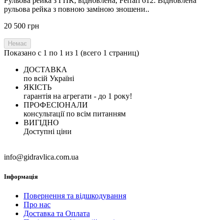
Рульова рейка з ГПК, відновлена, Ferrari 612. Відновлена
рульова рейка з повною заміною зношени..
20 500 грн
Немає
Показано с 1 по 1 из 1 (всего 1 страниц)
ДОСТАВКА
по всій Україні
ЯКІСТЬ
гарантія на агрегати - до 1 року!
ПРОФЕСІОНАЛИ
консультації по всім питанням
ВИГІДНО
Доступні ціни
info@gidravlica.com.ua
Інформація
Повернення та відшкодування
Про нас
Доставка та Оплата