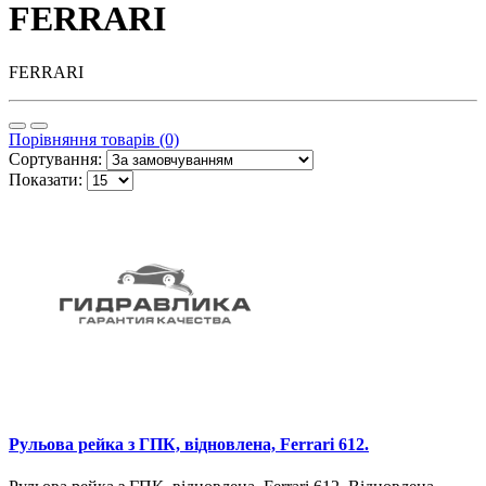
FERRARI
FERRARI
Порівняння товарів (0)
Сортування:
Показати:
Рульова рейка з ГПК, відновлена, Ferrari 612.