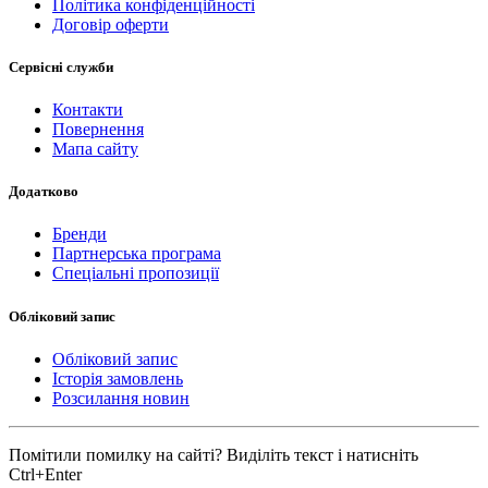
Політика конфіденційності
Договір оферти
Сервісні служби
Контакти
Повернення
Мапа сайту
Додатково
Бренди
Партнерська програма
Спеціальні пропозиції
Обліковий запис
Обліковий запис
Історія замовлень
Розсилання новин
Помітили помилку на сайті? Виділіть текст і натисніть
Ctrl+Enter