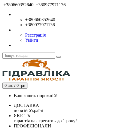
+380660352640
+380977971136
+380660352640
+380977971136
Реєстрація
Увійти
0 шт. / 0 грн
Ваш кошик порожній!
ДОСТАВКА
по всій Україні
ЯКІСТЬ
гарантія на агрегати - до 1 року!
ПРОФЕСІОНАЛИ