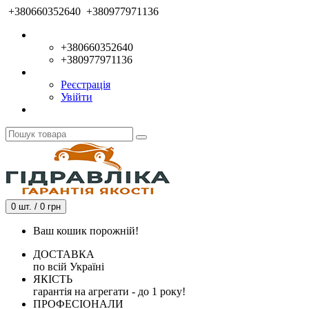
+380660352640
+380977971136
+380660352640
+380977971136
Реєстрація
Увійти
0 шт. / 0 грн
Ваш кошик порожній!
ДОСТАВКА
по всій Україні
ЯКІСТЬ
гарантія на агрегати - до 1 року!
ПРОФЕСІОНАЛИ