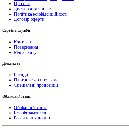
Про нас
Доставка та Оплата
Політика конфіденційності
Договір оферти
Сервісні служби
Контакти
Повернення
Мапа сайту
Додатково
Бренди
Партнерська програма
Спеціальні пропозиції
Обліковий запис
Обліковий запис
Історія замовлень
Розсилання новин