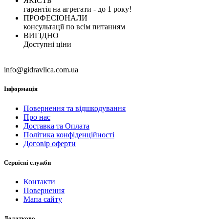
ЯКІСТЬ
гарантія на агрегати - до 1 року!
ПРОФЕСІОНАЛИ
консультації по всім питанням
ВИГІДНО
Доступні ціни
info@gidravlica.com.ua
Інформація
Повернення та відшкодування
Про нас
Доставка та Оплата
Політика конфіденційності
Договір оферти
Сервісні служби
Контакти
Повернення
Мапа сайту
Додатково