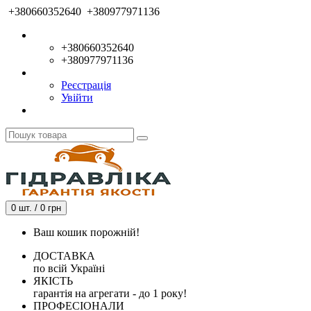
+380660352640
+380977971136
+380660352640
+380977971136
Реєстрація
Увійти
0 шт. / 0 грн
Ваш кошик порожній!
ДОСТАВКА
по всій Україні
ЯКІСТЬ
гарантія на агрегати - до 1 року!
ПРОФЕСІОНАЛИ