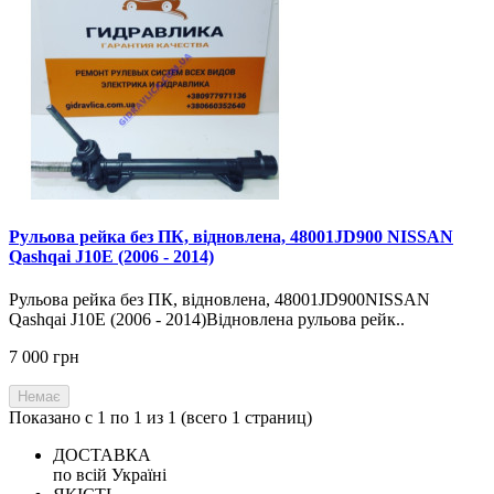
Рульова рейка без ПК, відновлена, 48001JD900 NISSAN
Qashqai J10E (2006 - 2014)
Рульова рейка без ПК, відновлена, 48001JD900NISSAN
Qashqai J10E (2006 - 2014)Відновлена рульова рейк..
7 000 грн
Немає
Показано с 1 по 1 из 1 (всего 1 страниц)
ДОСТАВКА
по всій Україні