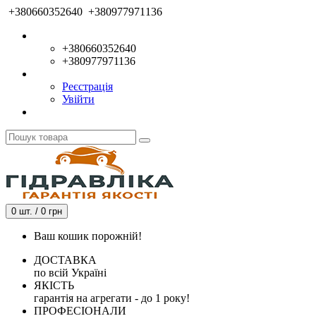
+380660352640
+380977971136
+380660352640
+380977971136
Реєстрація
Увійти
0 шт. / 0 грн
Ваш кошик порожній!
ДОСТАВКА
по всій Україні
ЯКІСТЬ
гарантія на агрегати - до 1 року!
ПРОФЕСІОНАЛИ