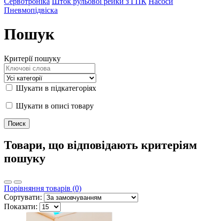
Сервотроніка
Шток рульової рейки з ГПК
Насоси
Пневмопідвіска
Пошук
Критерії пошуку
Шукати в підкатегоріях
Шукати в описі товару
Товари, що відповідають критеріям
пошуку
Порівняння товарів (0)
Сортувати:
Показати: