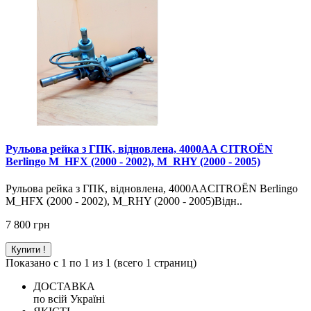
Рульова рейка з ГПК, відновлена, 4000AA CITROËN
Berlingo M_HFX (2000 - 2002), M_RHY (2000 - 2005)
Рульова рейка з ГПК, відновлена, 4000AACITROËN Berlingo
M_HFX (2000 - 2002), M_RHY (2000 - 2005)Відн..
7 800 грн
Купити !
Показано с 1 по 1 из 1 (всего 1 страниц)
ДОСТАВКА
по всій Україні