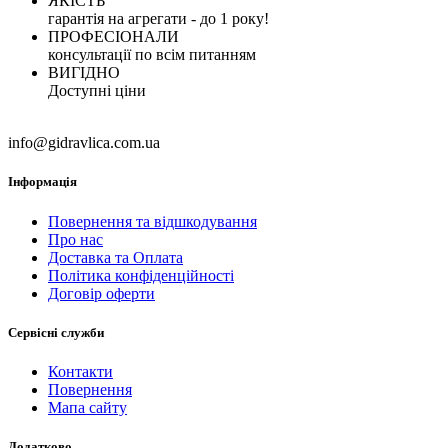
ЯКІСТЬ
гарантія на агрегати - до 1 року!
ПРОФЕСІОНАЛИ
консультації по всім питанням
ВИГІДНО
Доступні ціни
info@gidravlica.com.ua
Інформація
Повернення та відшкодування
Про нас
Доставка та Оплата
Політика конфіденційності
Договір оферти
Сервісні служби
Контакти
Повернення
Мапа сайту
Додатково