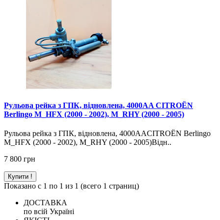
Рульова рейка з ГПК, відновлена, 4000AA CITROËN
Berlingo M_HFX (2000 - 2002), M_RHY (2000 - 2005)
Рульова рейка з ГПК, відновлена, 4000AACITROËN Berlingo
M_HFX (2000 - 2002), M_RHY (2000 - 2005)Відн..
7 800 грн
Купити !
Показано с 1 по 1 из 1 (всего 1 страниц)
ДОСТАВКА
по всій Україні