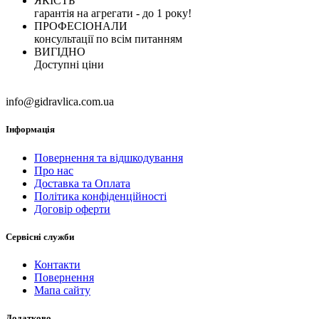
ЯКІСТЬ
гарантія на агрегати - до 1 року!
ПРОФЕСІОНАЛИ
консультації по всім питанням
ВИГІДНО
Доступні ціни
info@gidravlica.com.ua
Інформація
Повернення та відшкодування
Про нас
Доставка та Оплата
Політика конфіденційності
Договір оферти
Сервісні служби
Контакти
Повернення
Мапа сайту
Додатково