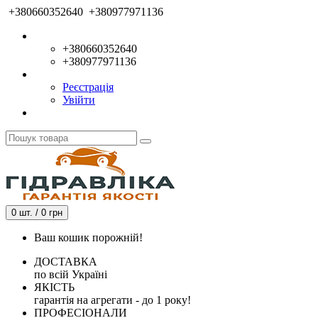
+380660352640
+380977971136
+380660352640
+380977971136
Реєстрація
Увійти
0 шт. / 0 грн
Ваш кошик порожній!
ДОСТАВКА
по всій Україні
ЯКІСТЬ
гарантія на агрегати - до 1 року!
ПРОФЕСІОНАЛИ