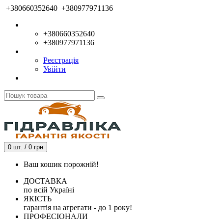
+380660352640
+380977971136
+380660352640
+380977971136
Реєстрація
Увійти
0 шт. / 0 грн
Ваш кошик порожній!
ДОСТАВКА
по всій Україні
ЯКІСТЬ
гарантія на агрегати - до 1 року!
ПРОФЕСІОНАЛИ