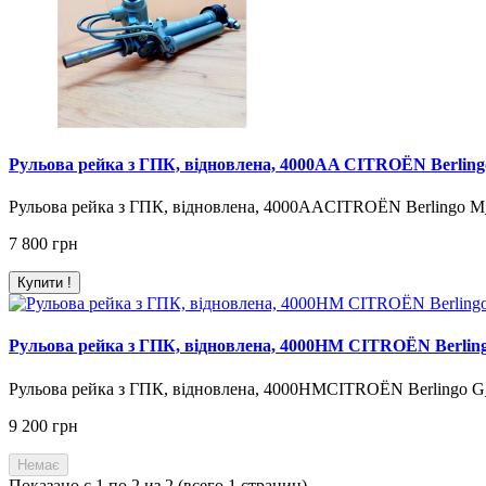
Рульова рейка з ГПК, відновлена, 4000AA CITROËN Berlingo
Рульова рейка з ГПК, відновлена, 4000AACITROËN Berlingo M_
7 800 грн
Купити !
Рульова рейка з ГПК, відновлена, 4000HM CITROËN Berling
Рульова рейка з ГПК, відновлена, 4000HMCITROËN Berlingo G_
9 200 грн
Немає
Показано с 1 по 2 из 2 (всего 1 страниц)