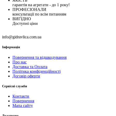
ЯКІСТЬ
гарантія на агрегати - до 1 року!
ПРОФЕСІОНАЛИ
консультації по всім питанням
ВИГІДНО
Доступні ціни
info@gidravlica.com.ua
Інформація
Повернення та відшкодування
Про нас
Доставка та Оплата
Політика конфіденційності
Договір оферти
Сервісні служби
Контакти
Повернення
Мапа сайту
Додатково