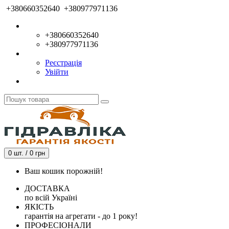
+380660352640
+380977971136
+380660352640
+380977971136
Реєстрація
Увійти
0 шт. / 0 грн
Ваш кошик порожній!
ДОСТАВКА
по всій Україні
ЯКІСТЬ
гарантія на агрегати - до 1 року!
ПРОФЕСІОНАЛИ