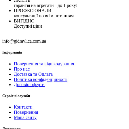
ЯКІСТЬ
гарантія на агрегати - до 1 року!
ПРОФЕСІОНАЛИ
консультації по всім питанням
ВИГІДНО
Доступні ціни
info@gidravlica.com.ua
Інформація
Повернення та відшкодування
Про нас
Доставка та Оплата
Політика конфіденційності
Договір оферти
Сервісні служби
Контакти
Повернення
Мапа сайту
Додатково