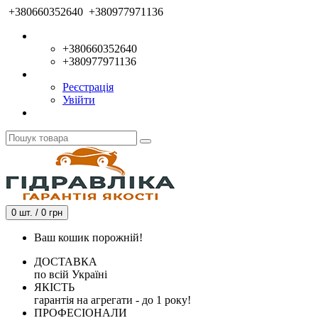
+380660352640
+380977971136
+380660352640
+380977971136
Реєстрація
Увійти
0 шт. / 0 грн
Ваш кошик порожній!
ДОСТАВКА
по всій Україні
ЯКІСТЬ
гарантія на агрегати - до 1 року!
ПРОФЕСІОНАЛИ