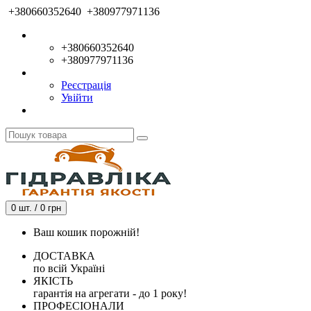
+380660352640
+380977971136
+380660352640
+380977971136
Реєстрація
Увійти
0 шт. / 0 грн
Ваш кошик порожній!
ДОСТАВКА
по всій Україні
ЯКІСТЬ
гарантія на агрегати - до 1 року!
ПРОФЕСІОНАЛИ