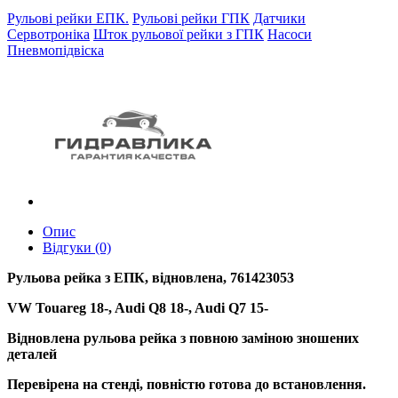
Рульові рейки ЕПК.
Рульові рейки ГПК
Датчики
Сервотроніка
Шток рульової рейки з ГПК
Насоси
Пневмопідвіска
Опис
Відгуки (0)
Рульова рейка з ЕПК, відновлена, 761423053
VW Touareg 18-, Audi Q8 18-, Audi Q7 15-
Відновлена рульова рейка з повною заміною зношених
деталей
Перевірена на стенді, повністю готова до встановлення.