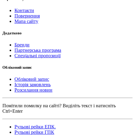
Контакти
Повернення
Мапа сайту
Додатково
Бренди
Партнерська програма
Спеціальні пропозиції
Обліковий запис
Обліковий запис
Історія замовлень
Розсилання новин
Помітили помилку на сайті? Виділіть текст і натисніть
Ctrl+Enter
Рульові рейки ЕПК.
Рульові рейки ГПК