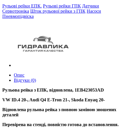
Рульові рейки ЕПК.
Рульові рейки ГПК
Датчики
Сервотроніка
Шток рульової рейки з ГПК
Насоси
Пневмопідвіска
Опис
Відгуки (0)
Рульова рейка з ЕПК, відновлена, 1EB423053AD
VW ID.4 20-, Audi Q4 E-Tron 21-, Skoda Enyaq 20-
Відновлена рульова рейка з повною заміною зношених
деталей
Перевірена на стенді, повністю готова до встановлення.