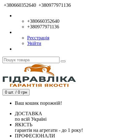
+380660352640
+380977971136
+380660352640
+380977971136
Реєстрація
Увійти
0 шт. / 0 грн
Ваш кошик порожній!
ДОСТАВКА
по всій Україні
ЯКІСТЬ
гарантія на агрегати - до 1 року!
ПРОФЕСІОНАЛИ