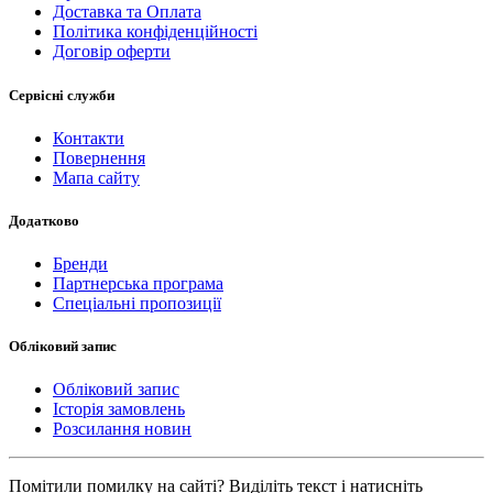
Доставка та Оплата
Політика конфіденційності
Договір оферти
Сервісні служби
Контакти
Повернення
Мапа сайту
Додатково
Бренди
Партнерська програма
Спеціальні пропозиції
Обліковий запис
Обліковий запис
Історія замовлень
Розсилання новин
Помітили помилку на сайті? Виділіть текст і натисніть