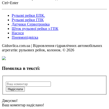
Ctrl+Enter
Рульові рейки ЕПК.
Рульові рейки ГПК
Датчики Сервотроніка
Шток рульової рейки з ГПК
Насоси
Пневмопідвіска
Gidravlica.com.ua | Відновлення гідравлічних автомобільних
агрегатів: рульових рейок, колонок. © 2026
Помилка в тексті:
Дякуємо!
Ваш коментар надіслано!