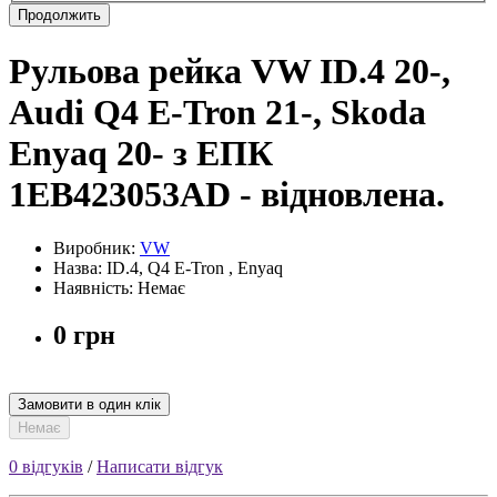
Продолжить
Рульова рейка VW ID.4 20-,
Audi Q4 E-Tron 21-, Skoda
Enyaq 20- з ЕПК
1EB423053AD - відновлена.
Виробник:
VW
Назва: ID.4, Q4 E-Tron , Enyaq
Наявність: Немає
0 грн
Замовити в один клік
Немає
0 відгуків
/
Написати відгук