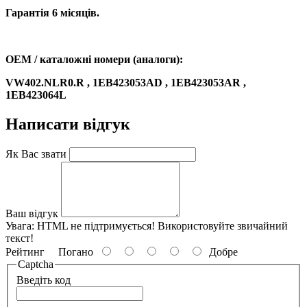
Гарантія 6 місяців.
OEM / каталожні номери (аналоги):
VW402.NLR0.R , 1EB423053AD , 1EB423053AR ,
1EB423064L
Написати відгук
Як Вас звати
Ваш відгук
Увага:
HTML не підтримується! Використовуйте звичайний
текст!
Рейтинг
Погано
Добре
Captcha
Введіть код