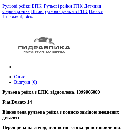
Рульові рейки ЕПК.
Рульові рейки ГПК
Датчики
Сервотроніка
Шток рульової рейки з ГПК
Насоси
Пневмопідвіска
Опис
Відгуки (0)
Рульова рейка з ЕПК, відновлена, 1399906080
Fiat Ducato 14-
Відновлена рульова рейка з повною заміною зношених
деталей
Перевірена на стенді, повністю готова до встановлення.