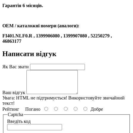
Гарантія 6 місяців.
OEM / каталожні номери (аналоги):
FI401.NLF0.R , 1399906080 , 1399907080 , 52250279 ,
46863177
Написати відгук
Як Вас звати
Ваш відгук
Увага:
HTML не підтримується! Використовуйте звичайний
текст!
Рейтинг
Погано
Добре
Captcha
Введіть код