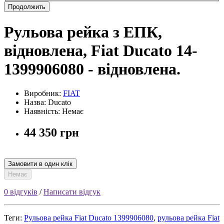
Продолжить
Рульова рейка з ЕПК,
відновлена, Fiat Ducato 14-
1399906080 - відновлена.
Виробник:
FIAT
Назва: Ducato
Наявність: Немає
44 350 грн
Замовити в один клік
Немає
0 відгуків
/
Написати відгук
Теги:
Рульова рейка Fiat Ducato 1399906080
,
рульова рейка Fiat