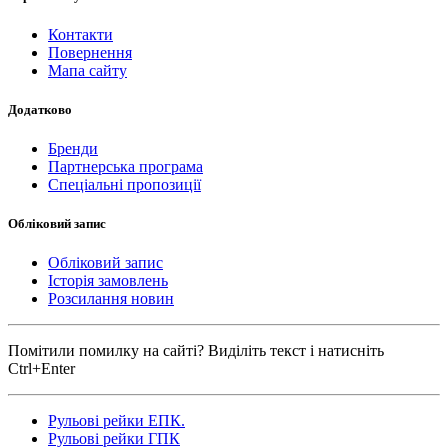
Контакти
Повернення
Мапа сайту
Додатково
Бренди
Партнерська програма
Спеціальні пропозиції
Обліковий запис
Обліковий запис
Історія замовлень
Розсилання новин
Помітили помилку на сайті? Виділіть текст і натисніть
Ctrl+Enter
Рульові рейки ЕПК.
Рульові рейки ГПК