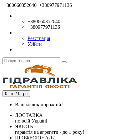
+380660352640
+380977971136
+380660352640
+380977971136
Реєстрація
Увійти
0 шт. / 0 грн
Ваш кошик порожній!
ДОСТАВКА
по всій Україні
ЯКІСТЬ
гарантія на агрегати - до 1 року!
ПРОФЕСІОНАЛИ