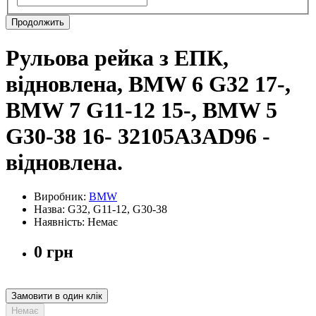
Продолжить
Рульова рейка з ЕПК,
відновлена, BMW 6 G32 17-,
BMW 7 G11-12 15-, BMW 5
G30-38 16- 32105A3AD96 -
відновлена.
Виробник:
BMW
Назва: G32, G11-12, G30-38
Наявність: Немає
0 грн
Замовити в один клік
Немає