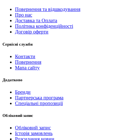
Повернення та відшкодування
Про нас
Доставка та Оплата
Політика конфіденційності
Договір оферти
Сервісні служби
Контакти
Повернення
Мапа сайту
Додатково
Бренди
Партнерська програма
Спеціальні пропозиції
Обліковий запис
Обліковий запис
Історія замовлень
Розсилання новин