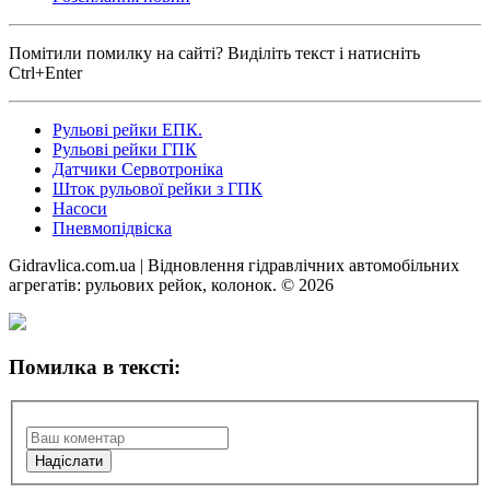
Помітили помилку на сайті? Виділіть текст і натисніть
Ctrl+Enter
Рульові рейки ЕПК.
Рульові рейки ГПК
Датчики Сервотроніка
Шток рульової рейки з ГПК
Насоси
Пневмопідвіска
Gidravlica.com.ua | Відновлення гідравлічних автомобільних
агрегатів: рульових рейок, колонок. © 2026
Помилка в тексті: