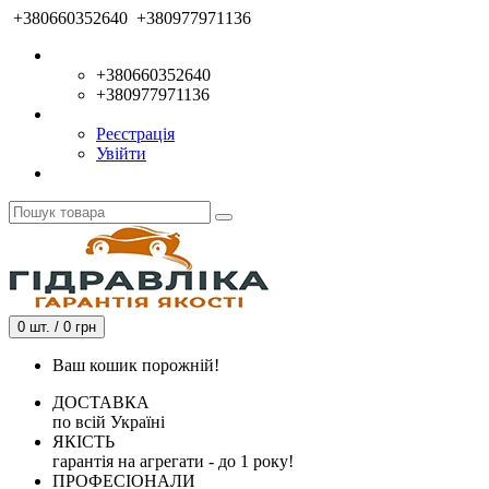
+380660352640
+380977971136
+380660352640
+380977971136
Реєстрація
Увійти
0 шт. / 0 грн
Ваш кошик порожній!
ДОСТАВКА
по всій Україні
ЯКІСТЬ
гарантія на агрегати - до 1 року!
ПРОФЕСІОНАЛИ