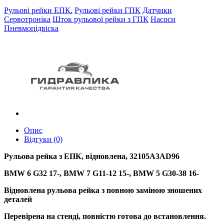
Рульові рейки ЕПК.
Рульові рейки ГПК
Датчики
Сервотроніка
Шток рульової рейки з ГПК
Насоси
Пневмопідвіска
Опис
Відгуки (0)
Рульова рейка з ЕПК, відновлена, 32105A3AD96
BMW 6 G32 17-, BMW 7 G11-12 15-, BMW 5 G30-38 16-
Відновлена рульова рейка з повною заміною зношених
деталей
Перевірена на стенді, повністю готова до встановлення.