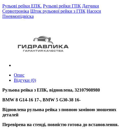
Рульові рейки ЕПК.
Рульові рейки ГПК
Датчики
Сервотроніка
Шток рульової рейки з ГПК
Насоси
Пневмопідвіска
Опис
Відгуки (0)
Рульова рейка з ЕПК, відновлена, 32107908980
BMW 8 G14-16 17-, BMW 5 G30-38 16-
Відновлена рульова рейка з повною заміною зношених
деталей
Перевірена на стенді, повністю готова до встановлення.