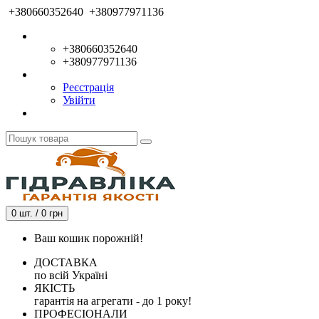
+380660352640
+380977971136
+380660352640
+380977971136
Реєстрація
Увійти
0 шт. / 0 грн
Ваш кошик порожній!
ДОСТАВКА
по всій Україні
ЯКІСТЬ
гарантія на агрегати - до 1 року!
ПРОФЕСІОНАЛИ