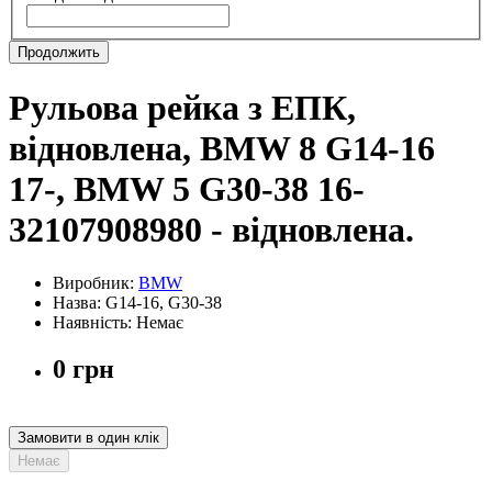
Продолжить
Рульова рейка з ЕПК,
відновлена, BMW 8 G14-16
17-, BMW 5 G30-38 16-
32107908980 - відновлена.
Виробник:
BMW
Назва: G14-16, G30-38
Наявність: Немає
0 грн
Замовити в один клік
Немає