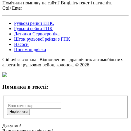
Помітили помилку на сайті? Виділіть текст і натисніть
Ctrl+Enter
Рульові рейки ЕПК.
Рульові рейки ГПК
Датчики Сервотроніка
Шток рульової рейки з ГПК
Насоси
Пневмопідвіска
Gidravlica.com.ua | Відновлення гідравлічних автомобільних
агрегатів: рульових рейок, колонок. © 2026
Помилка в тексті:
Дякуємо!
Ваш коментар надіслано!