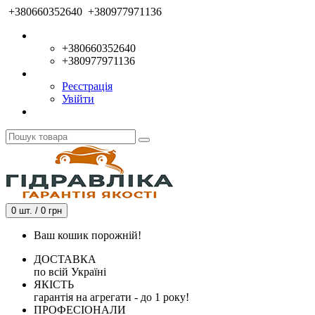
+380660352640
+380977971136
+380660352640
+380977971136
Реєстрація
Увійти
0 шт. / 0 грн
Ваш кошик порожній!
ДОСТАВКА
по всій Україні
ЯКІСТЬ
гарантія на агрегати - до 1 року!
ПРОФЕСІОНАЛИ