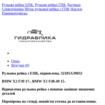
Рульові рейки ЕПК.
Рульові рейки ГПК
Датчики
Сервотроніка
Шток рульової рейки з ГПК
Насоси
Пневмопідвіска
Опис
Відгуки (0)
Рульова рейка з ЕПК, відновлена, 32105A39032
BMW X2 F39 17-, BMW X1 F48-49 15-
Відновлена рульова рейка з повною заміною зношених
деталей
Перевірена на стенді, повністю готова до встановлення.