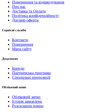
Повернення та відшкодування
Про нас
Доставка та Оплата
Політика конфіденційності
Договір оферти
Сервісні служби
Контакти
Повернення
Мапа сайту
Додатково
Бренди
Партнерська програма
Спеціальні пропозиції
Обліковий запис
Обліковий запис
Історія замовлень
Розсилання новин