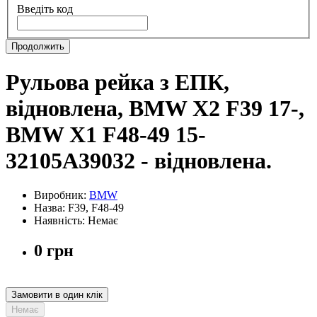
Введіть код
Продолжить
Рульова рейка з ЕПК,
відновлена, BMW X2 F39 17-,
BMW X1 F48-49 15-
32105A39032 - відновлена.
Виробник:
BMW
Назва: F39, F48-49
Наявність: Немає
0 грн
Замовити в один клік
Немає