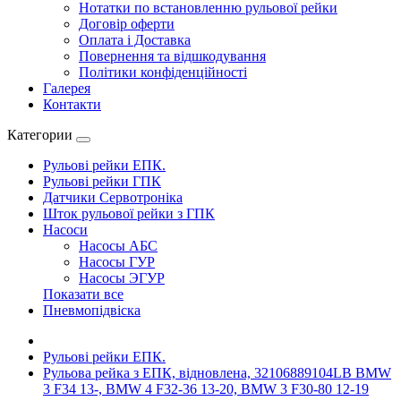
Нотатки по встановленню рульової рейки
Договір оферти
Оплата і Доставка
Повернення та відшкодування
Політики конфіденційності
Галерея
Контакти
Категории
Рульові рейки ЕПК.
Рульові рейки ГПК
Датчики Сервотроніка
Шток рульової рейки з ГПК
Насоси
Насосы АБС
Насосы ГУР
Насосы ЭГУР
Показати все
Пневмопідвіска
Рульові рейки ЕПК.
Рульова рейка з ЕПК, відновлена, 32106889104LB BMW
3 F34 13-, BMW 4 F32-36 13-20, BMW 3 F30-80 12-19