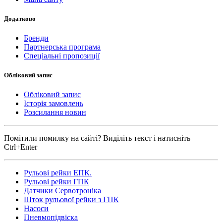
Додатково
Бренди
Партнерська програма
Спеціальні пропозиції
Обліковий запис
Обліковий запис
Історія замовлень
Розсилання новин
Помітили помилку на сайті? Виділіть текст і натисніть
Ctrl+Enter
Рульові рейки ЕПК.
Рульові рейки ГПК
Датчики Сервотроніка
Шток рульової рейки з ГПК
Насоси
Пневмопідвіска