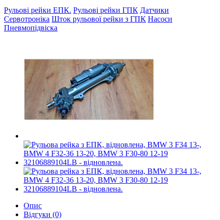
Рульові рейки ЕПК.
Рульові рейки ГПК
Датчики
Сервотроніка
Шток рульової рейки з ГПК
Насоси
Пневмопідвіска
Опис
Відгуки (0)