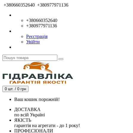
+380660352640
+380977971136
+380660352640
+380977971136
Реєстрація
Увійти
0 шт. / 0 грн
Ваш кошик порожній!
ДОСТАВКА
по всій Україні
ЯКІСТЬ
гарантія на агрегати - до 1 року!
ПРОФЕСІОНАЛИ