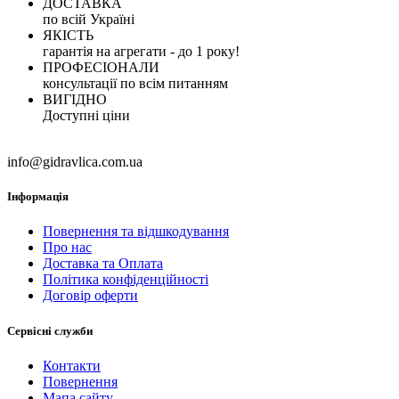
ДОСТАВКА
по всій Україні
ЯКІСТЬ
гарантія на агрегати - до 1 року!
ПРОФЕСІОНАЛИ
консультації по всім питанням
ВИГІДНО
Доступні ціни
info@gidravlica.com.ua
Інформація
Повернення та відшкодування
Про нас
Доставка та Оплата
Політика конфіденційності
Договір оферти
Сервісні служби
Контакти
Повернення
Мапа сайту