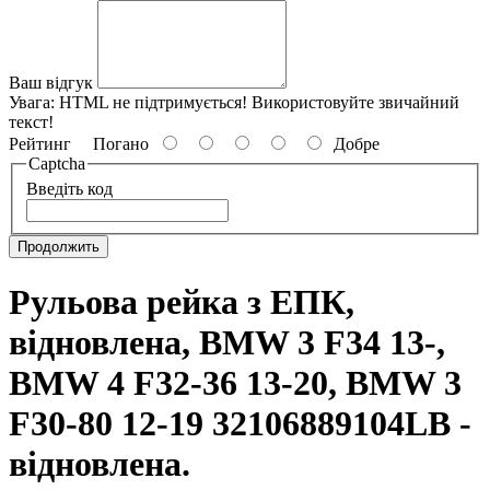
Ваш відгук
Увага:
HTML не підтримується! Використовуйте звичайний
текст!
Рейтинг
Погано
Добре
Captcha
Введіть код
Продолжить
Рульова рейка з ЕПК,
відновлена, BMW 3 F34 13-,
BMW 4 F32-36 13-20, BMW 3
F30-80 12-19 32106889104LB -
відновлена.