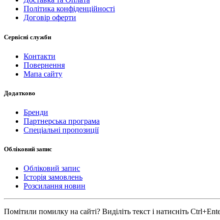
Політика конфіденційності
Договір оферти
Сервісні служби
Контакти
Повернення
Мапа сайту
Додатково
Бренди
Партнерська програма
Спеціальні пропозиції
Обліковий запис
Обліковий запис
Історія замовлень
Розсилання новин
Помітили помилку на сайті? Виділіть текст і натисніть Ctrl+Ent