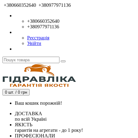
+380660352640
+380977971136
+380660352640
+380977971136
Реєстрація
Увійти
0 шт. / 0 грн
Ваш кошик порожній!
ДОСТАВКА
по всій Україні
ЯКІСТЬ
гарантія на агрегати - до 1 року!
ПРОФЕСІОНАЛИ