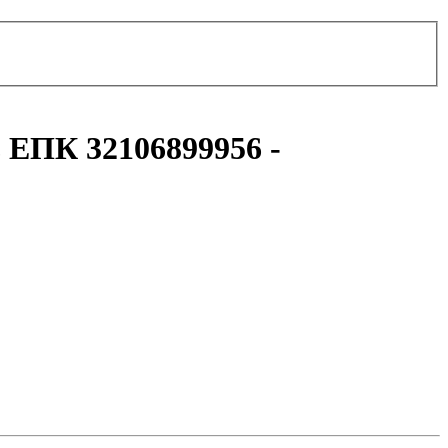
з ЕПК 32106899956 -