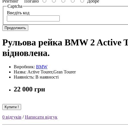
Рейтинг
Погано
Добре
Captcha
Введіть код
Продолжить
Рульова рейка BMW 2 Active To
відновлена.
Виробник:
BMW
Назва: Active Tourer,Gran Tourer
Наявність: В наявності
22 000 грн
Купити !
0 відгуків
/
Написати відгук