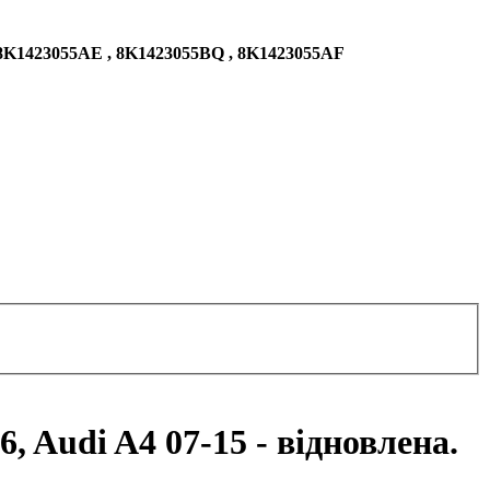
 8K1423055AE , 8K1423055BQ , 8K1423055AF
 Audi A4 07-15 - відновлена.