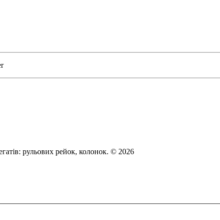
er
егатів: рульових рейок, колонок. © 2026