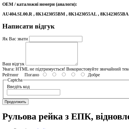
OEM / каталожні номери (аналоги):
AU404.SL00.R , 8K1423055BM , 8K1423055AL , 8K1423055BA 
Написати відгук
Як Вас звати
Ваш відгук
Увага:
HTML не підтримується! Використовуйте звичайний тек
Рейтинг
Погано
Добре
Captcha
Введіть код
Продолжить
Рульова рейка з ЕПК, відновле