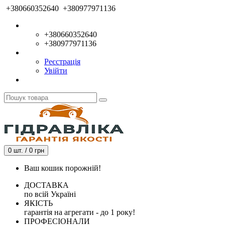
+380660352640
+380977971136
+380660352640
+380977971136
Реєстрація
Увійти
0 шт. / 0 грн
Ваш кошик порожній!
ДОСТАВКА
по всій Україні
ЯКІСТЬ
гарантія на агрегати - до 1 року!
ПРОФЕСІОНАЛИ