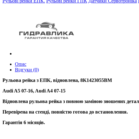
Рульові рейки ЕПК.
Рульові рейки ГПК
Датчики Сервотроніка
Опис
Відгуки (0)
Рульова рейка з ЕПК, відновлена, 8K1423055BM
Audi A5 07-16, Audi A4 07-15
Відновлена рульова рейка з повною заміною зношених детал
Перевірена на стенді, повністю готова до встановлення.
Гарантія 6 місяців.