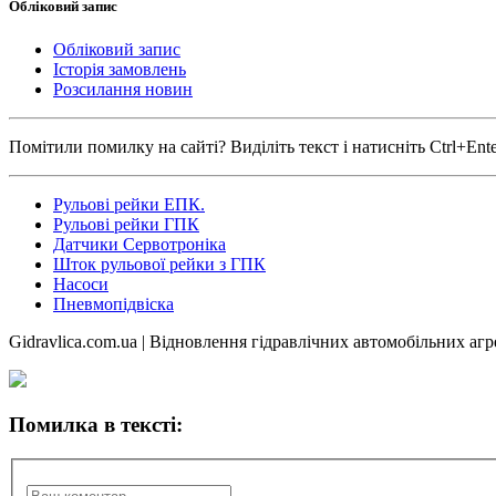
Обліковий запис
Обліковий запис
Історія замовлень
Розсилання новин
Помітили помилку на сайті? Виділіть текст і натисніть Ctrl+Ent
Рульові рейки ЕПК.
Рульові рейки ГПК
Датчики Сервотроніка
Шток рульової рейки з ГПК
Насоси
Пневмопідвіска
Gidravlica.com.ua | Відновлення гідравлічних автомобільних агр
Помилка в тексті: