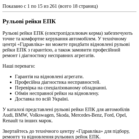
Показано с 1 по 15 из 261 (всего 18 страниц)
Рульові рейки ЕПК
Рульові рейки ЕПК (електропідсилювач керма) забезпечують
точне та комфортне керування автомобілем. У технічному
центрі «Гідравліка» ви можете придбати відновлені рульові
рейки ЕПК з гарантією, а також замовити професійний
ремонт і діагностику несправних агрегатів.
Наші переваги:
Гарантія на відновлені агрегати.
Професійна діагностика несправностей.
Перевірка на спеціалізованому обладнанні.
Обмін несправної рейки на відновлену.
Доставка по всій Україні.
У каталозі представлені рульові рейки ЕПК для автомобілів
Audi, BMW, Volkswagen, Skoda, Mercedes-Benz, Ford, Opel,
Renault та інших марок.
Звертайтесь до технічного центру «Гідравліка» для підбору,
ремонту та відновлення рульових рейок ЕПК.