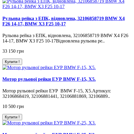
Рульова рейка з ЕПК, відновлена, 32106858719 BMW X4
F26 14-17, BMW X3 F25 10-17
Рульова рейка з ЕПК, відновлена, 32106858719 BMW X4 F26
14-17, BMW X3 F25 10-17Відновлена рульова ре..
33 150 грн
Купити !
Мотор рульової рейки EУР BMW F-15, X5.
Мотор рульової рейки EУР BMW F-15, X5.Артикул:
32106868419, 32106881441, 32106881869, 32106889..
10 500 грн
Купити !