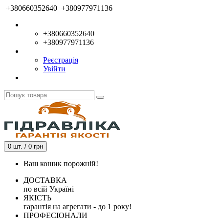
+380660352640
+380977971136
+380660352640
+380977971136
Реєстрація
Увійти
0 шт. / 0 грн
Ваш кошик порожній!
ДОСТАВКА
по всій Україні
ЯКІСТЬ
гарантія на агрегати - до 1 року!
ПРОФЕСІОНАЛИ