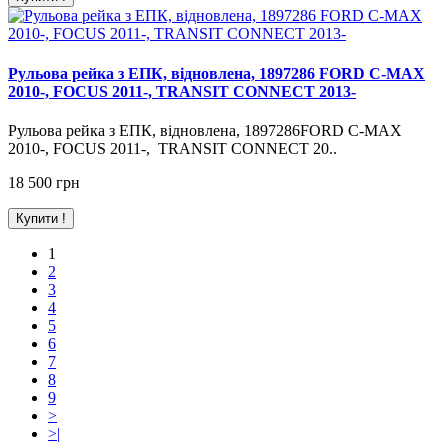
Рульова рейка з ЕПК, відновлена, 1897286 FORD C-MAX
2010-, FOCUS 2011-, TRANSIT CONNECT 2013-
Рульова рейка з ЕПК, відновлена, 1897286FORD C-MAX
2010-, FOCUS 2011-, TRANSIT CONNECT 20..
18 500 грн
Купити !
1
2
3
4
5
6
7
8
9
>
>|