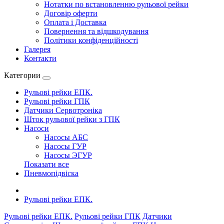
Нотатки по встановленню рульової рейки
Договір оферти
Оплата і Доставка
Повернення та відшкодування
Політики конфіденційності
Галерея
Контакти
Категории
Рульові рейки ЕПК.
Рульові рейки ГПК
Датчики Сервотроніка
Шток рульової рейки з ГПК
Насоси
Насосы АБС
Насосы ГУР
Насосы ЭГУР
Показати все
Пневмопідвіска
Рульові рейки ЕПК.
Рульові рейки ЕПК.
Рульові рейки ГПК
Датчики