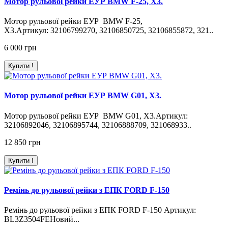
Мотор рульової рейки EУР BMW F-25, X3.
Мотор рульової рейки EУР BMW F-25,
X3.Артикул: 32106799270, 32106850725, 32106855872, 321..
6 000 грн
Купити !
Мотор рульової рейки EУР BMW G01, X3.
Мотор рульової рейки EУР BMW G01, X3.Артикул:
32106892046, 32106895744, 32106888709, 321068933..
12 850 грн
Купити !
Ремінь до рульової рейки з ЕПК FORD F-150
Ремінь до рульової рейки з ЕПК FORD F-150 Артикул:
BL3Z3504FEНовий...