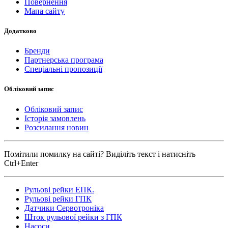
Повернення
Мапа сайту
Додатково
Бренди
Партнерська програма
Спеціальні пропозиції
Обліковий запис
Обліковий запис
Історія замовлень
Розсилання новин
Помітили помилку на сайті? Виділіть текст і натисніть
Ctrl+Enter
Рульові рейки ЕПК.
Рульові рейки ГПК
Датчики Сервотроніка
Шток рульової рейки з ГПК
Насоси