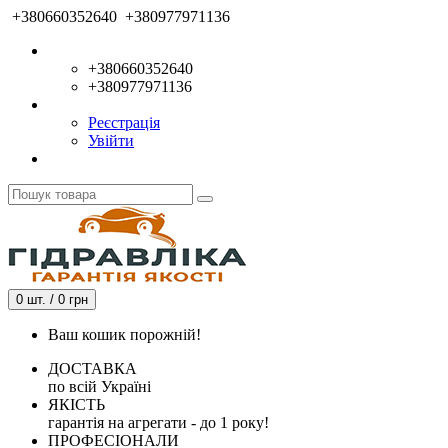
+380660352640
+380977971136
+380660352640
+380977971136
Реєстрація
Увійти
0 шт. / 0 грн
Ваш кошик порожній!
ДОСТАВКА
по всій Україні
ЯКІСТЬ
гарантія на агрегати - до 1 року!
ПРОФЕСІОНАЛИ