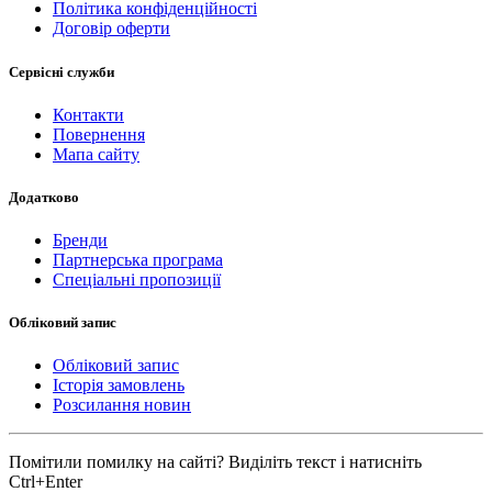
Політика конфіденційності
Договір оферти
Сервісні служби
Контакти
Повернення
Мапа сайту
Додатково
Бренди
Партнерська програма
Спеціальні пропозиції
Обліковий запис
Обліковий запис
Історія замовлень
Розсилання новин
Помітили помилку на сайті? Виділіть текст і натисніть
Ctrl+Enter