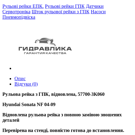
Рульові рейки ЕПК.
Рульові рейки ГПК
Датчики
Сервотроніка
Шток рульової рейки з ГПК
Насоси
Пневмопідвіска
Опис
Відгуки (0)
Рульова рейка з ГПК, відновлена, 57700-3K060
Hyundai Sonata NF 04-09
Відновлена рульова рейка з повною заміною зношених
деталей
Перевірена на стенді, повністю готова до встановлення.