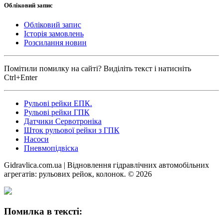
Обліковий запис
Обліковий запис
Історія замовлень
Розсилання новин
Помітили помилку на сайті? Виділіть текст і натисніть
Ctrl+Enter
Рульові рейки ЕПК.
Рульові рейки ГПК
Датчики Сервотроніка
Шток рульової рейки з ГПК
Насоси
Пневмопідвіска
Gidravlica.com.ua | Відновлення гідравлічних автомобільних
агрегатів: рульових рейок, колонок. © 2026
Помилка в тексті: