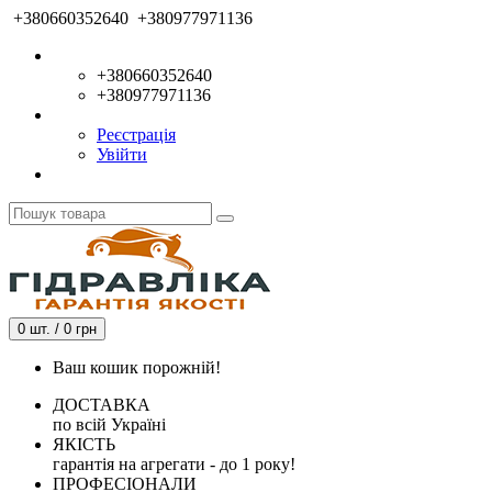
+380660352640
+380977971136
+380660352640
+380977971136
Реєстрація
Увійти
0 шт. / 0 грн
Ваш кошик порожній!
ДОСТАВКА
по всій Україні
ЯКІСТЬ
гарантія на агрегати - до 1 року!
ПРОФЕСІОНАЛИ