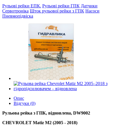
Рульові рейки ЕПК.
Рульові рейки ГПК
Датчики
Сервотроніка
Шток рульової рейки з ГПК
Насоси
Пневмопідвіска
Опис
Відгуки (0)
Рульова рейка з ГПК, відновлена,
DW9002
CHEVROLET Matiz M2 (2005 - 2018)