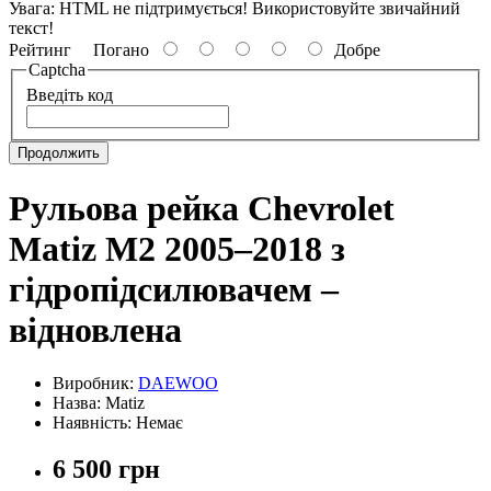
Увага:
HTML не підтримується! Використовуйте звичайний
текст!
Рейтинг
Погано
Добре
Captcha
Введіть код
Продолжить
Рульова рейка Chevrolet
Matiz M2 2005–2018 з
гідропідсилювачем –
відновлена
Виробник:
DAEWOO
Назва: Matiz
Наявність: Немає
6 500 грн